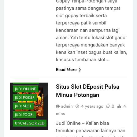
Gopay Tanpa Potongan saya
pastinya sama dengan tempat
slot gopay terbaik serta
terpercaya patik sambil
kendaraan nan sempurna lagi
aman. Yah tentu lokasi slot gacor
terpercaya mengadakan banyak
kenaikan inset bagus buat kalian,
khsusus tambahan slot…
Read More
JUDI BOLA
JUDI CASINO
Situs Slot DEposit Pulsa
JUDI ONLINE
Minus Potongan
JUDI POKER
admin
4 years ago
0
4
JUDI SLOT
mins
JUDI TOGEL
Judi Online – Kalian bisa
UNCATEGORIZED
temukan penawaran lainnya nan