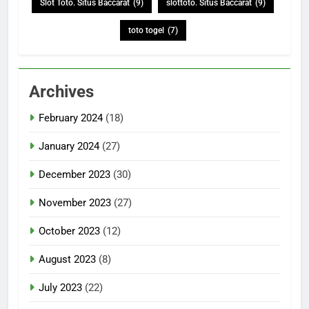
Slot Toto. Situs Baccarat
(9)
slottoto. Situs Baccarat
(9)
toto togel
(7)
Archives
February 2024
(18)
January 2024
(27)
December 2023
(30)
November 2023
(27)
October 2023
(12)
August 2023
(8)
July 2023
(22)