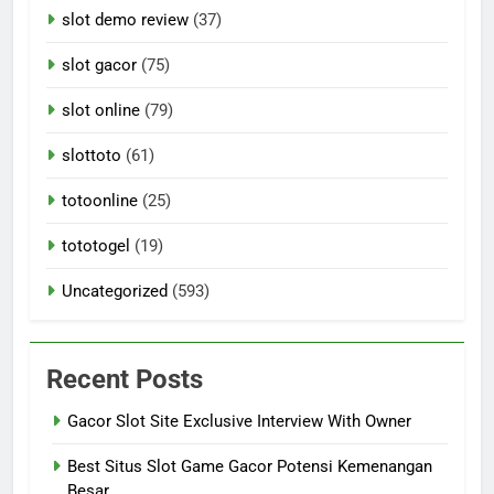
slot demo review
(37)
slot gacor
(75)
slot online
(79)
slottoto
(61)
totoonline
(25)
tototogel
(19)
Uncategorized
(593)
Recent Posts
Gacor Slot Site Exclusive Interview With Owner
Best Situs Slot Game Gacor Potensi Kemenangan
Besar