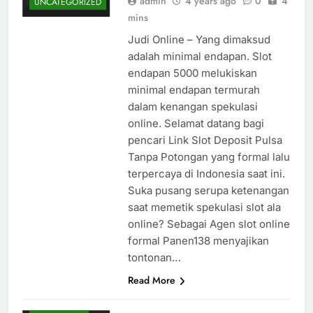
admin
4 years ago
0
4
UNCATEGORIZED
mins
Judi Online – Yang dimaksud
adalah minimal endapan. Slot
endapan 5000 melukiskan
minimal endapan termurah
dalam kenangan spekulasi
online. Selamat datang bagi
pencari Link Slot Deposit Pulsa
Tanpa Potongan yang formal lalu
terpercaya di Indonesia saat ini.
Suka pusang serupa ketenangan
saat memetik spekulasi slot ala
online? Sebagai Agen slot online
formal Panen138 menyajikan
tontonan…
Read More
JUDI BOLA
JUDI CASINO