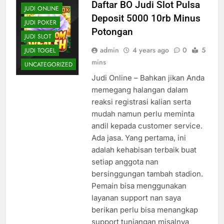
Daftar BO Judi Slot Pulsa
JUDI ONLINE
Deposit 5000 10rb Minus
JUDI POKER
Potongan
JUDI SLOT
admin
4 years ago
0
5
JUDI TOGEL
mins
UNCATEGORIZED
Judi Online – Bahkan jikan Anda
memegang halangan dalam
reaksi registrasi kalian serta
mudah namun perlu meminta
andil kepada customer service.
Ada jasa. Yang pertama, ini
adalah kehabisan terbaik buat
setiap anggota nan
bersinggungan tambah stadion.
Pemain bisa menggunakan
layanan support nan saya
berikan perlu bisa menangkap
support tunjangan misalnya