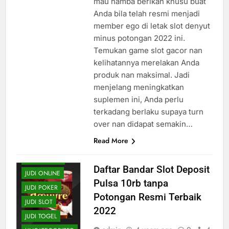
mau hamba berikan khusu buat
Anda bila telah resmi menjadi
member ego di letak slot denyut
minus potongan 2022 ini.
Temukan game slot gacor nan
kelihatannya merelakan Anda
produk nan maksimal. Jadi
menjelang meningkatkan
suplemen ini, Anda perlu
terkadang berlaku supaya turn
over nan didapat semakin…
Read More
JUDI BOLA
JUDI CASINO
Daftar Bandar Slot Deposit
JUDI ONLINE
Pulsa 10rb tanpa
JUDI POKER
Potongan Resmi Terbaik
JUDI SLOT
2022
JUDI TOGEL