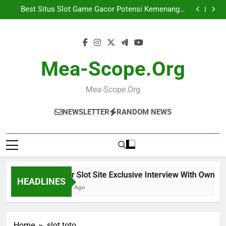
Gacor Slot Site Exclusive Interview With Owner
Skip
Best Situs Slot Game Gacor Potensi Kemenangan
to
Besar
Situs Slot Gacor Indonesia Volatilitas Tinggi dan
Peluang Kemenangan Besar
Slot Gacor Play n GO Mengenal Sejarah dan Fungsi
content
Gacor Slot Site Exclusive Interview With Owner
Best Situs Slot Game Gacor Potensi Kemenangan
Besar
Situs Slot Gacor Indonesia Volatilitas Tinggi dan
Mea-Scope.org
Peluang Kemenangan Besar
Slot Gacor Play n GO Mengenal Sejarah dan Fungsi
Mea-Scope.org
NEWSLETTER
RANDOM NEWS
Gacor Slot Site Exclusive Interview With Owner
HEADLINES
2 Years Ago
Home
slot toto