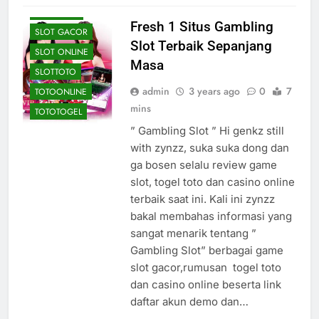
SITUSTOTO
Fresh 1 Situs Gambling
SLOT GACOR
Slot Terbaik Sepanjang
SLOT ONLINE
Masa
SLOTTOTO
admin
3 years ago
0
7
TOTOONLINE
mins
TOTOTOGEL
” Gambling Slot ” Hi genkz still
with zynzz, suka suka dong dan
ga bosen selalu review game
slot, togel toto dan casino online
terbaik saat ini. Kali ini zynzz
bakal membahas informasi yang
sangat menarik tentang ”
Gambling Slot” berbagai game
slot gacor,rumusan togel toto
dan casino online beserta link
daftar akun demo dan…