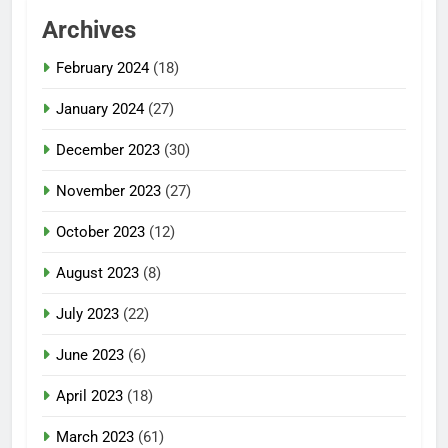
Archives
February 2024
(18)
January 2024
(27)
December 2023
(30)
November 2023
(27)
October 2023
(12)
August 2023
(8)
July 2023
(22)
June 2023
(6)
April 2023
(18)
March 2023
(61)