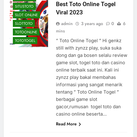
Best Toto Online Togel
SITUSTOTO
Viral 2023
SLOT ONLINE
admin
3 years ago
0
6
SLOTTOTO
mins
TOTOONLINE
” Toto Online Togel ” Hi genkz
TOTOTOGEL
still with zynzz play, suka suka
dong dan ga bosen selalu review
game slot, togel toto dan casino
online terbaik saat ini. Kali ini
zynzz play bakal membahas
informasi yang sangat menarik
tentang ” Toto Online Togel ”
berbagai game slot
gacor,rumusan togel toto dan
casino online beserta…
Read More
BETTING ONLINE
JUDI ONLINE