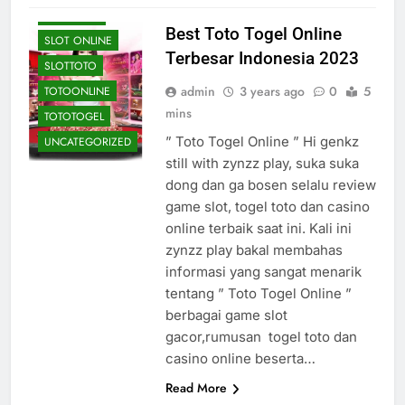
SITUSTOTO
Best Toto Togel Online
SLOT ONLINE
Terbesar Indonesia 2023
SLOTTOTO
admin
3 years ago
0
5
TOTOONLINE
mins
TOTOTOGEL
” Toto Togel Online ” Hi genkz
UNCATEGORIZED
still with zynzz play, suka suka
dong dan ga bosen selalu review
game slot, togel toto dan casino
online terbaik saat ini. Kali ini
zynzz play bakal membahas
informasi yang sangat menarik
tentang ” Toto Togel Online ”
berbagai game slot
gacor,rumusan togel toto dan
casino online beserta…
JUDI ONLINE
Read More
JUDI SLOT