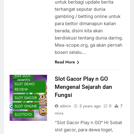
untuk berbagi update berita
terhangat seputar dunia
gambling / betting online untuk
para bettor dimanapun kalian
berada, disini kita akan
berdiskusi tentang dunia daring.
Mea-scope.org, ga akan pernah
bosen selalu…
BONUS SLOT
Read More
JUDI ONLINE
JUDI SLOT
Slot Gacor Play n GO
SLOT DEMO
Mengenal Sejarah dan
REVIEW
Fungsi
SLOT GACOR
admin
2 years ago
0
7
SLOT ONLINE
mins
SLOTTOTO
“Slot Gacor Play n GO“ Hi Sobat
slot gacor, para dewa togel,