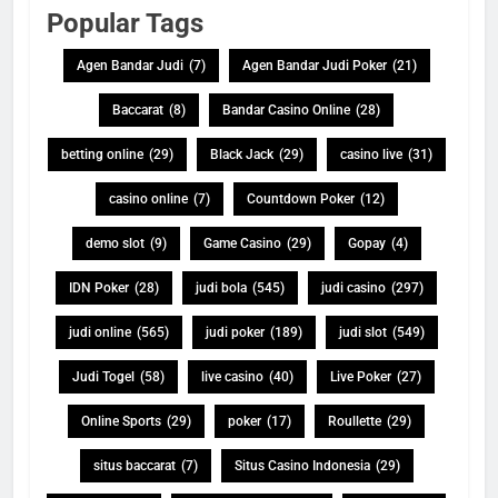
Popular Tags
Agen Bandar Judi
(7)
Agen Bandar Judi Poker
(21)
Baccarat
(8)
Bandar Casino Online
(28)
betting online
(29)
Black Jack
(29)
casino live
(31)
casino online
(7)
Countdown Poker
(12)
demo slot
(9)
Game Casino
(29)
Gopay
(4)
IDN Poker
(28)
judi bola
(545)
judi casino
(297)
judi online
(565)
judi poker
(189)
judi slot
(549)
Judi Togel
(58)
live casino
(40)
Live Poker
(27)
Online Sports
(29)
poker
(17)
Roullette
(29)
situs baccarat
(7)
Situs Casino Indonesia
(29)