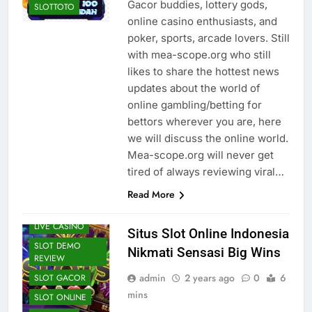
Gacor buddies, lottery gods,
SLOTTOTO
online casino enthusiasts, and
poker, sports, arcade lovers. Still
with mea-scope.org who still
likes to share the hottest news
updates about the world of
online gambling/betting for
bettors wherever you are, here
we will discuss the online world.
BETTING ONLINE
Mea-scope.org will never get
BONUS SLOT
tired of always reviewing viral…
JUDI ONLINE
Read More
JUDI SLOT
LIVE CASINO
Situs Slot Online Indonesia
SLOT DEMO
Nikmati Sensasi Big Wins
REVIEW
admin
2 years ago
0
6
SLOT GACOR
mins
SLOT ONLINE