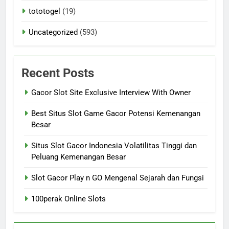
tototogel
(19)
Uncategorized
(593)
Recent Posts
Gacor Slot Site Exclusive Interview With Owner
Best Situs Slot Game Gacor Potensi Kemenangan
Besar
Situs Slot Gacor Indonesia Volatilitas Tinggi dan
Peluang Kemenangan Besar
Slot Gacor Play n GO Mengenal Sejarah dan Fungsi
100perak Online Slots