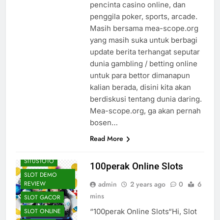
pencinta casino online, dan
penggila poker, sports, arcade.
Masih bersama mea-scope.org
yang masih suka untuk berbagi
update berita terhangat seputar
dunia gambling / betting online
untuk para bettor dimanapun
kalian berada, disini kita akan
berdiskusi tentang dunia daring.
BETTING ONLINE
Mea-scope.org, ga akan pernah
BONUS SLOT
bosen…
JUDI ONLINE
Read More
JUDI SLOT
SITUSTOTO
100perak Online Slots
SLOT DEMO
REVIEW
admin
2 years ago
0
6
mins
SLOT GACOR
SLOT ONLINE
“100perak Online Slots“Hi, Slot