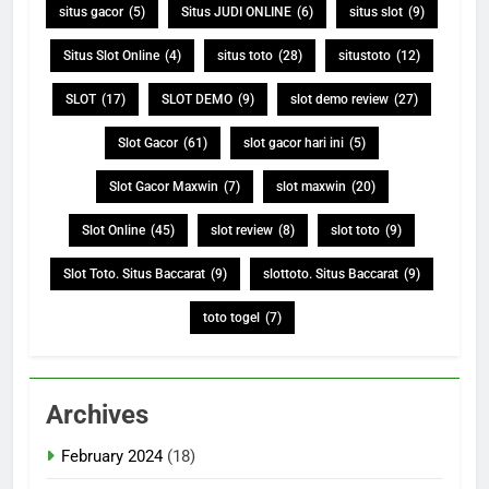
situs gacor
(5)
Situs JUDI ONLINE
(6)
situs slot
(9)
Situs Slot Online
(4)
situs toto
(28)
situstoto
(12)
SLOT
(17)
SLOT DEMO
(9)
slot demo review
(27)
Slot Gacor
(61)
slot gacor hari ini
(5)
Slot Gacor Maxwin
(7)
slot maxwin
(20)
Slot Online
(45)
slot review
(8)
slot toto
(9)
Slot Toto. Situs Baccarat
(9)
slottoto. Situs Baccarat
(9)
toto togel
(7)
Archives
February 2024
(18)