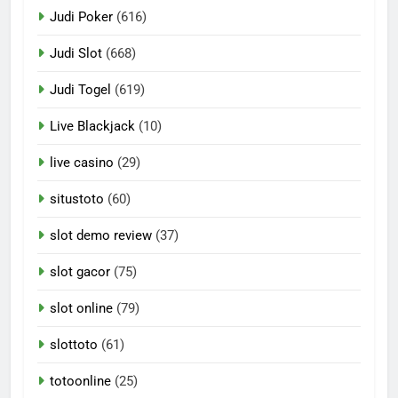
Judi Poker
(616)
Judi Slot
(668)
Judi Togel
(619)
Live Blackjack
(10)
live casino
(29)
situstoto
(60)
slot demo review
(37)
slot gacor
(75)
slot online
(79)
slottoto
(61)
totoonline
(25)