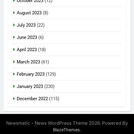
October 2023
(12)
August 2023
(8)
July 2023
(22)
June 2023
(6)
April 2023
(18)
March 2023
(61)
February 2023
(129)
January 2023
(230)
December 2022
(115)
Newsmatic - News WordPress Theme 2026. Powered By
.
BlazeThemes