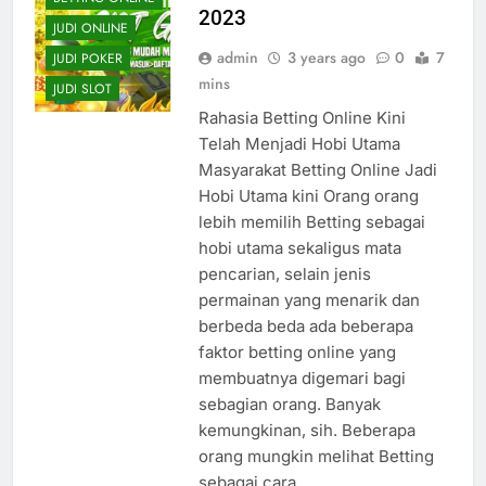
2023
JUDI ONLINE
admin
3 years ago
0
7
JUDI POKER
mins
JUDI SLOT
Rahasia Betting Online Kini
Telah Menjadi Hobi Utama
Masyarakat Betting Online Jadi
Hobi Utama kini Orang orang
lebih memilih Betting sebagai
hobi utama sekaligus mata
pencarian, selain jenis
permainan yang menarik dan
berbeda beda ada beberapa
faktor betting online yang
membuatnya digemari bagi
sebagian orang. Banyak
kemungkinan, sih. Beberapa
orang mungkin melihat Betting
sebagai cara…