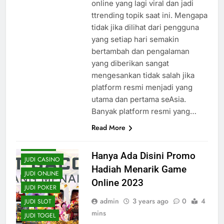
online yang lagi viral dan jadi
ttrending topik saat ini. Mengapa
tidak jika dilihat dari pengguna
yang setiap hari semakin
bertambah dan pengalaman
yang diberikan sangat
mengesankan tidak salah jika
platform resmi menjadi yang
utama dan pertama seAsia.
Banyak platform resmi yang…
Read More
BETTING ONLINE
JUDI BOLA
Hanya Ada Disini Promo
JUDI CASINO
Hadiah Menarik Game
JUDI ONLINE
Online 2023
JUDI POKER
admin
3 years ago
0
4
JUDI SLOT
mins
JUDI TOGEL