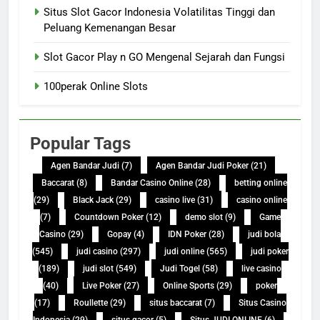
Situs Slot Gacor Indonesia Volatilitas Tinggi dan
Peluang Kemenangan Besar
Slot Gacor Play n GO Mengenal Sejarah dan Fungsi
100perak Online Slots
Popular Tags
Agen Bandar Judi
(7)
Agen Bandar Judi Poker
(21)
Baccarat
(8)
Bandar Casino Online
(28)
betting online
(29)
Black Jack
(29)
casino live
(31)
casino online
(7)
Countdown Poker
(12)
demo slot
(9)
Game
Casino
(29)
Gopay
(4)
IDN Poker
(28)
judi bola
(545)
judi casino
(297)
judi online
(565)
judi poker
(189)
judi slot
(549)
Judi Togel
(58)
live casino
(40)
Live Poker
(27)
Online Sports
(29)
poker
(17)
Roullette
(29)
situs baccarat
(7)
Situs Casino