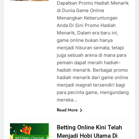
Dapatkan Promo Hadiah Menarik
di Dunia Game Online
Menangkan Keberuntungan
Anda Di Sini Promo Hadiah
Menarik, Dalam era baru ini,
game online bukan hanya
menjadi hiburan semata, tetapi
juga sebuah arena di mana para
pemain dapat meraih hadiah-
hadiah menarik. Berbagai promo
hadiah menarik dari game online
menjadi magnet tersendiri bagi
para pecinta game, mengundang
mereka…
Read More
Betting Online Kini Telah
Menjadi Hobi Utama Di
BETTING ONLINE