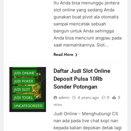
itu Anda bisa menunggu jentera
slot online yang sedang Anda
gunakan buat pivot ala otomatis
sampai mencetak sebuah
bangun untuk Anda sehingga
Anda bisa mencium angpau pada
saat memainkannya. Slot…
Read More
JUDI BOLA
JUDI CASINO
Daftar Judi Slot Online
JUDI ONLINE
Deposit Pulsa 10Rb
JUDI POKER
Sonder Potongan
JUDI SLOT
admin
4 years ago
0
5
JUDI TOGEL
mins
UNCATEGORIZED
Judi Online – Menghubungi CS
nan ada pada live chat kopi nan
kepada kalian depokan detak lagi