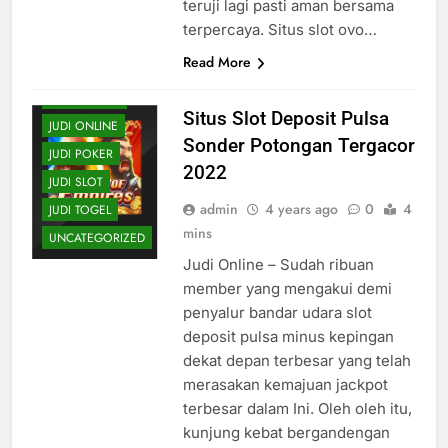
teruji lagi pasti aman bersama
terpercaya. Situs slot ovo…
Read More
JUDI BOLA
JUDI CASINO
Situs Slot Deposit Pulsa
JUDI ONLINE
Sonder Potongan Tergacor
JUDI POKER
2022
JUDI SLOT
admin
4 years ago
0
4
JUDI TOGEL
mins
UNCATEGORIZED
Judi Online – Sudah ribuan
member yang mengakui demi
penyalur bandar udara slot
deposit pulsa minus kepingan
dekat depan terbesar yang telah
merasakan kemajuan jackpot
terbesar dalam Ini. Oleh oleh itu,
kunjung kebat bergandengan