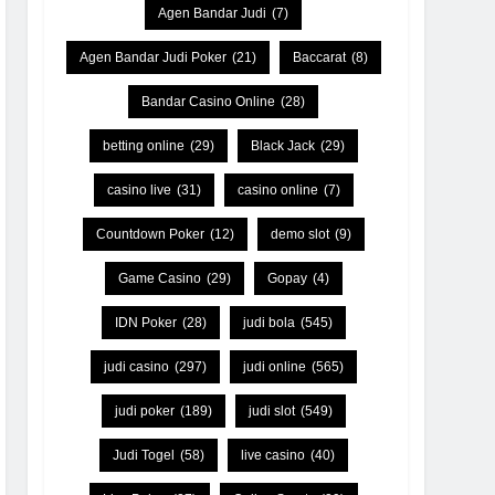
Agen Bandar Judi
(7)
Agen Bandar Judi Poker
(21)
Baccarat
(8)
Bandar Casino Online
(28)
betting online
(29)
Black Jack
(29)
casino live
(31)
casino online
(7)
Countdown Poker
(12)
demo slot
(9)
Game Casino
(29)
Gopay
(4)
IDN Poker
(28)
judi bola
(545)
judi casino
(297)
judi online
(565)
judi poker
(189)
judi slot
(549)
Judi Togel
(58)
live casino
(40)