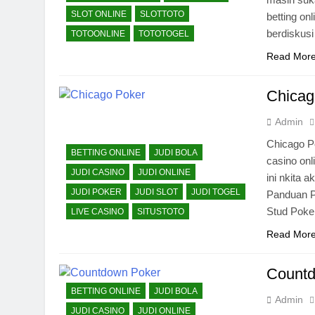
SLOT ONLINE
SLOTTOTO
betting on
berdiskusi
TOTOONLINE
TOTOTOGEL
Read Mor
Chicag
Admin
Chicago Po
BETTING ONLINE
JUDI BOLA
casino onl
JUDI CASINO
JUDI ONLINE
ini nkita 
JUDI POKER
JUDI SLOT
JUDI TOGEL
Panduan P
Stud Poke
LIVE CASINO
SITUSTOTO
Read Mor
Countd
BETTING ONLINE
JUDI BOLA
Admin
JUDI CASINO
JUDI ONLINE