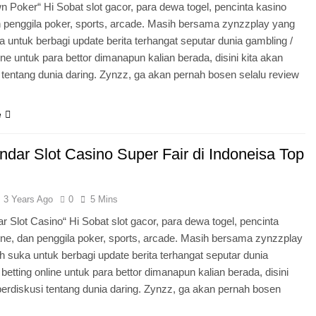
 Poker“ Hi Sobat slot gacor, para dewa togel, pencinta kasino
n penggila poker, sports, arcade. Masih bersama zynzzplay yang
 untuk berbagi update berita terhangat seputar dunia gambling /
line untuk para bettor dimanapun kalian berada, disini kita akan
 tentang dunia daring. Zynzz, ga akan pernah bosen selalu review
e
ndar Slot Casino Super Fair di Indoneisa Top
3 Years Ago
0
5 Mins
r Slot Casino“ Hi Sobat slot gacor, para dewa togel, pencinta
ine, dan penggila poker, sports, arcade. Masih bersama zynzzplay
 suka untuk berbagi update berita terhangat seputar dunia
 betting online untuk para bettor dimanapun kalian berada, disini
berdiskusi tentang dunia daring. Zynzz, ga akan pernah bosen