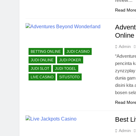
review…
Read Mor
Advent
Online
Admin
BETTING ONLINE
JUDI CASINO
“Adventure
JUDI ONLINE
JUDI POKER
pencinta k
JUDI SLOT
JUDI TOGEL
zynzzplay 
LIVE CASINO
SITUSTOTO
dunia gamb
disini kit
bosen sel
Read Mor
Best L
Admin