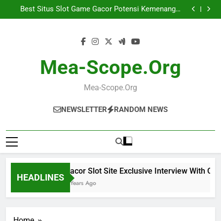
Gacor Slot Site Exclusive Interview With Owner
Skip
Best Situs Slot Game Gacor Potensi Kemenangan
to
Besar
Situs Slot Gacor Indonesia Volatilitas Tinggi dan
Peluang Kemenangan Besar
Slot Gacor Play n GO Mengenal Sejarah dan Fungsi
content
Gacor Slot Site Exclusive Interview With Owner
Best Situs Slot Game Gacor Potensi Kemenangan
Besar
Situs Slot Gacor Indonesia Volatilitas Tinggi dan
Mea-Scope.org
Peluang Kemenangan Besar
Slot Gacor Play n GO Mengenal Sejarah dan Fungsi
Mea-Scope.org
NEWSLETTER
RANDOM NEWS
Gacor Slot Site Exclusive Interview With Own
HEADLINES
2 Years Ago
Home