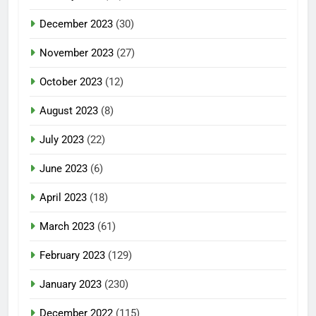
December 2023
(30)
November 2023
(27)
October 2023
(12)
August 2023
(8)
July 2023
(22)
June 2023
(6)
April 2023
(18)
March 2023
(61)
February 2023
(129)
January 2023
(230)
December 2022
(115)