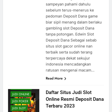
sampeyan pahami dahulu
sebelum terus-menerus ke
pedoman Deposit Dana game
biar sipil menang dalam berlaku
gambling slot Deposit Dana
tanpa potongan. Edwin Slot
Deposit Dana Sebagai sebab
situs slot gacor online nan
terbaik serta sudah terang
terpercaya dekat sekujur
indonesia mencadangkan
ratusan mengenai macam…
Read More
JUDI BOLA
JUDI CASINO
Daftar Situs Judi Slot
JUDI ONLINE
Online Resmi Deposit Dana
JUDI POKER
Terbaru 2023
JUDI SLOT